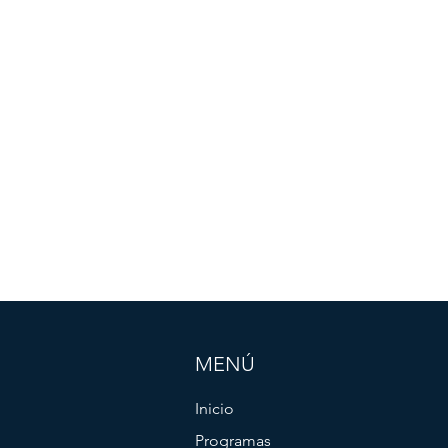
MENÚ
Inicio
Programas