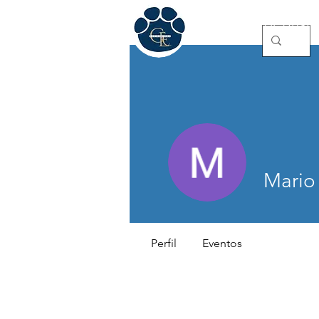
GE for Busin
Mario 
Perfil
Eventos