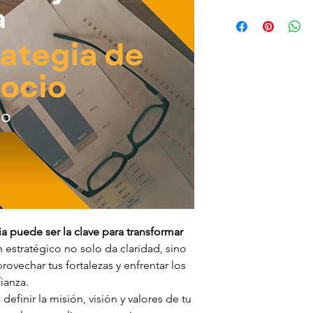
a puede ser la clave para transformar 
 estratégico no solo da claridad, sino 
ovechar tus fortalezas y enfrentar los 
ianza.
efinir la misión, visión y valores de tu 