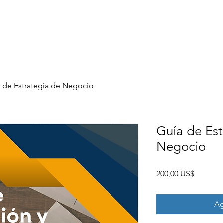
ess
Inicio
Programas
Guías
Blog
C
 de Estrategia de Negocio
Guía de Est
Negocio
Precio
200,00 US$
Ag