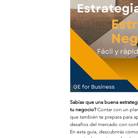
Sabías que una buena estrategi
tu negocio?
 Contar con un plan
que también te prepara para apr
desafíos del mercado con conf
En esta guía, descubrirás cómo d