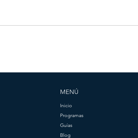
MENÚ
Inicio
Programas
Guías
Blog