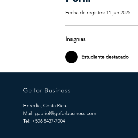
Fecha de registro: 11 jun 2025
Insignias
Estudiante destacado
Ge for Business
Heredia, Costa Rica.
Mail:
gabriel@geforbusiness.com
Tel: +506 8437-7004