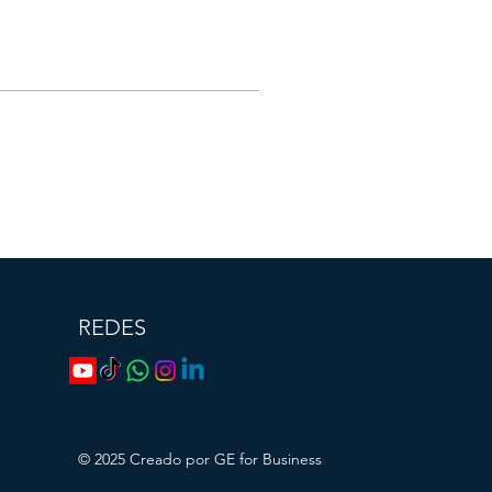
REDES
© 2025
Creado por GE for Business